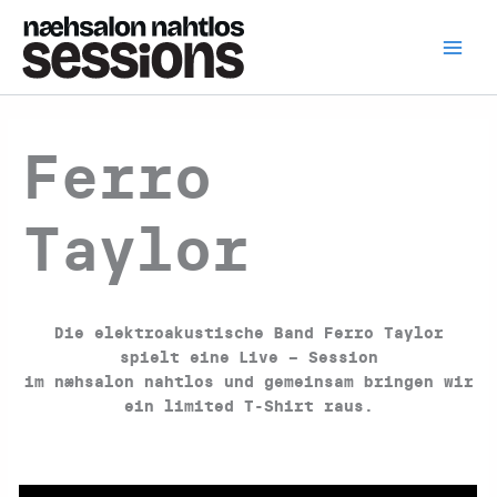
Zum
Inhalt
springen
Ferro
Taylor
Die elektroakustische Band Ferro Taylor
spielt eine
Live – Session
im næhsalon nahtlos
und gemeinsam bringen wir
ein
limited T-Shirt
raus.